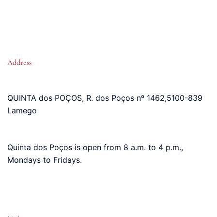
Address
QUINTA dos POÇOS, R. dos Poços nº 1462
,
5100-839
Lamego
Quinta dos Poços is open from 8 a.m. to 4 p.m.,
Mondays to Fridays.